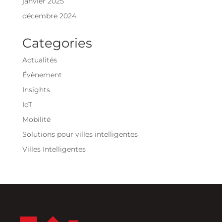
janvier 2025
décembre 2024
Categories
Actualités
Évènement
Insights
IoT
Mobilité
Solutions pour villes intelligentes
Villes Intelligentes