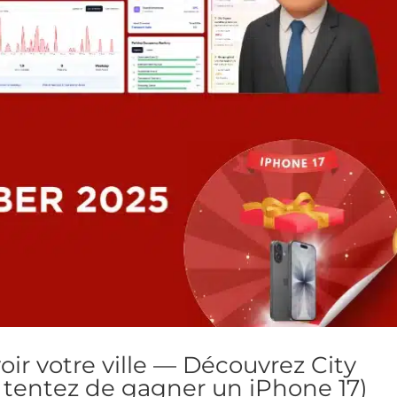
ir votre ville — Découvrez City
t tentez de gagner un iPhone 17)