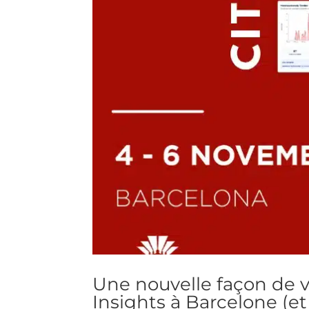
Une nouvelle façon de vo
Insights à Barcelone (e