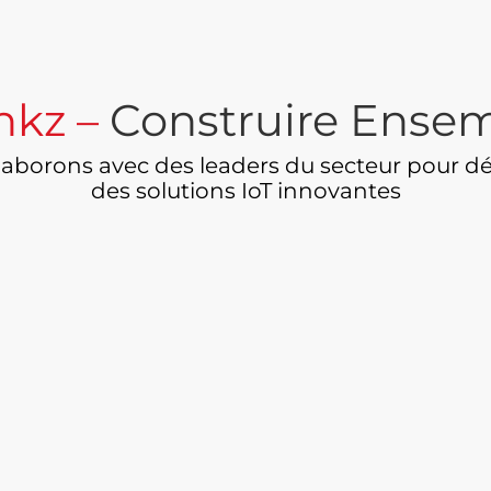
nkz –
Construire Ense
laborons avec des leaders du secteur pour d
des solutions IoT innovantes