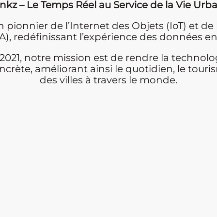
nkz – Le Temps Réel au Service de la Vie Urb
 pionnier de l’Internet des Objets (IoT) et de 
 (IA), redéfinissant l’expérience des données e
021, notre mission est de rendre la technol
ncrète, améliorant ainsi le quotidien, le touri
des villes à travers le monde.