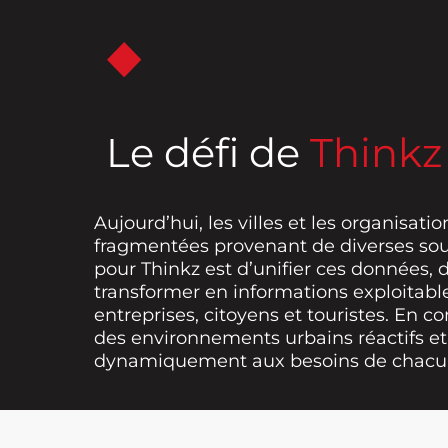
Le défi de
Thinkz
Aujourd’hui, les villes et les organisat
fragmentées provenant de diverses sourc
pour Thinkz est d’unifier ces données, de
transformer en informations exploitables
entreprises, citoyens et touristes. En c
des environnements urbains réactifs et
dynamiquement aux besoins de chacu