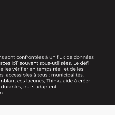
ions sont confrontées à un flux de données
es IoT, souvent sous-utilisées. Le défi
 les vérifier en temps réel, et de les
, accessibles à tous : municipalités,
omblant ces lacunes, Thinkz aide à créer
 durables, qui s’adaptent
n.