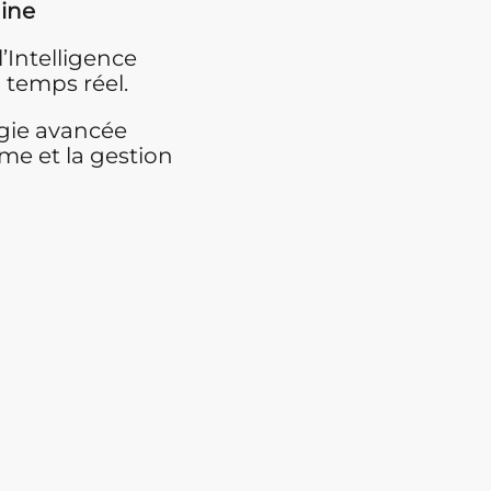
aine
l’Intelligence
n temps réel.
ogie avancée
sme et la gestion