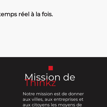
mps réel à la fois.
Mission de
Thinkz
Notre mission est de donner
aux villes, aux entreprises et
aux citoyens les moyens de