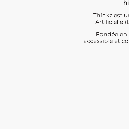
Thi
Thinkz est un
Artificielle
Fondée en 2
accessible et co