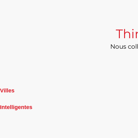
Thi
Nous col
Villes
Intelligentes