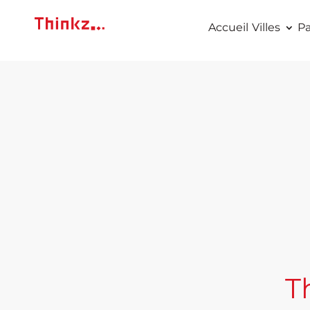
Accueil
Villes
Pa
T